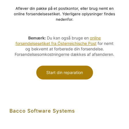
Aflever din pakke på et postkontor, eller brug nemt en
online forsendelsesetiket. Yderligere oplysninger findes
nedenfor.
Bemærk:
Du kan også bruge en
online
forsendelsesetiket fra Österreichische Post
for nemt
og bekvemt at forberede din forsendelse.
Forsendelsesomkostningerne dækkes af afsenderen.
Start din reparation
Bacco Software Systems
Adresse