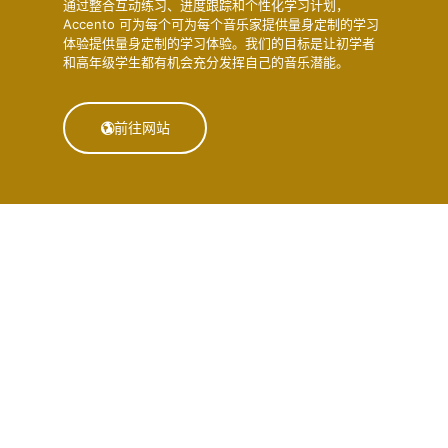
通过整合互动练习、进度跟踪和个性化学习计划，
Accento 可为每个可为每个音乐家提供量身定制的学习
体验提供量身定制的学习体验。我们的目标是让初学者
和高年级学生都有机会充分发挥自己的音乐潜能。
前往网站