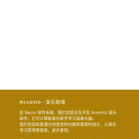
Accento · 音乐助理
在 Bacco 软件系统，我们目前正在开发 Accento 音乐
助手，它可以帮助音乐新手学习演奏乐器。
我们的目标是通过创造性的功能和直观的设计，让音乐
学习变得更容易，进步更快。