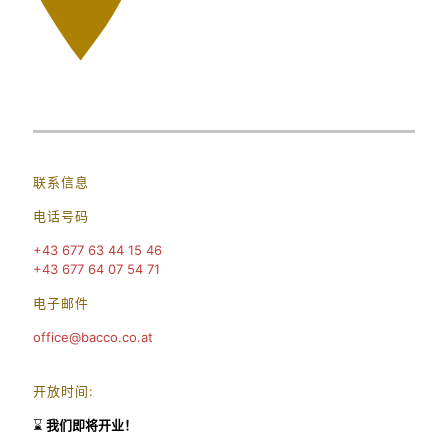
联系信息
电话号码
+43 677 63 44 15 46
+43 677 64 07 54 71
电子邮件
office@bacco.co.at
开放时间
:
⌛
我们即将开业！