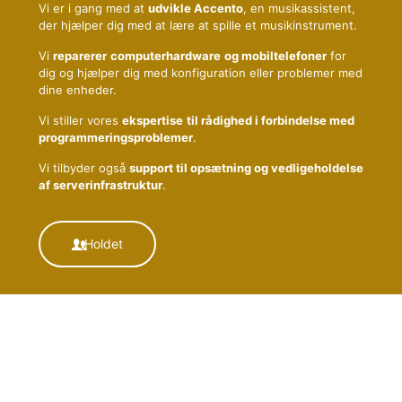
Vi er i gang med at
udvikle Accento
, en musikassistent,
der hjælper dig med at lære at spille et musikinstrument.
Vi
reparerer
computerhardware
og mobiltelefoner
for
dig og hjælper dig med konfiguration eller problemer med
dine enheder.
Vi stiller vores
ekspertise
til rådighed i forbindelse med
programmeringsproblemer
.
Vi tilbyder også
support til opsætning og vedligeholdelse
af serverinfrastruktur
.
Holdet