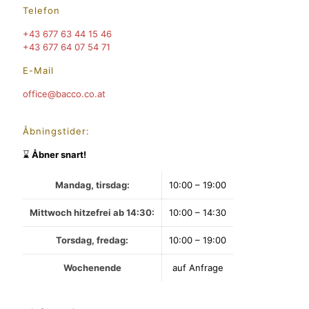
Telefon
+43 677 63 44 15 46
+43 677 64 07 54 71
E-Mail
office@bacco.co.at
Åbningstider:
⌛
Åbner snart!
Mandag, tirsdag:
10:00 – 19:00
Mittwoch hitzefrei ab 14:30:
10:00 – 14:30
Torsdag, fredag:
10:00 – 19:00
Wochenende
auf Anfrage