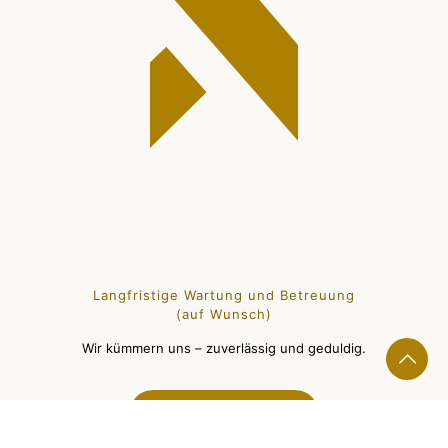
Langfristige Wartung und Betreuung
(auf Wunsch)
Wir kümmern uns – zuverlässig und geduldig.
Jetzt kontaktieren