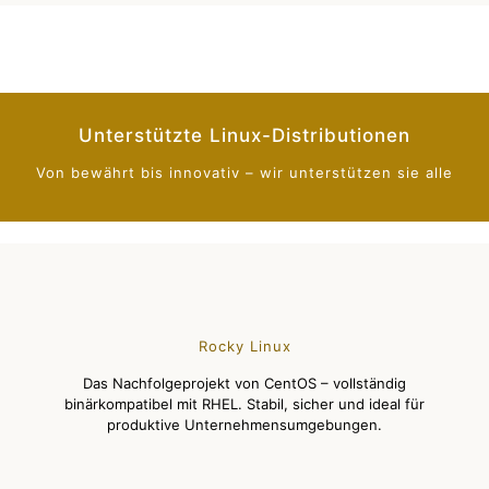
Unterstützte Linux-Distributionen
Von bewährt bis innovativ – wir unterstützen sie alle
Rocky Linux
Das Nachfolgeprojekt von CentOS – vollständig
binärkompatibel mit RHEL. Stabil, sicher und ideal für
produktive Unternehmensumgebungen.