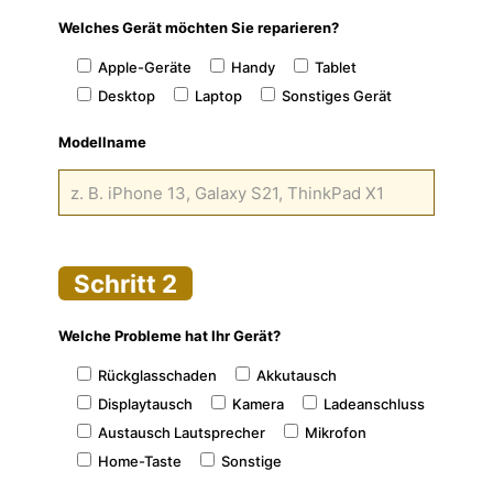
Welches Gerät möchten Sie reparieren?
Apple-Geräte
Handy
Tablet
Desktop
Laptop
Sonstiges Gerät
Modellname
Schritt 2
Welche Probleme hat Ihr Gerät?
Rückglasschaden
Akkutausch
Displaytausch
Kamera
Ladeanschluss
Austausch Lautsprecher
Mikrofon
Home-Taste
Sonstige