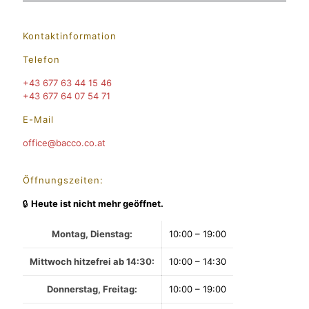
Kontaktinformation
Telefon
+43 677 63 44 15 46
+43 677 64 07 54 71
E-Mail
office@bacco.co.at
Öffnungszeiten:
🔒
Heute ist nicht mehr geöffnet.
Montag, Dienstag:
10:00 – 19:00
Mittwoch hitzefrei ab 14:30:
10:00 – 14:30
Donnerstag, Freitag:
10:00 – 19:00