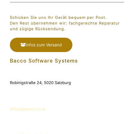
Schicken Sie uns Ihr Gerät bequem per Post.
Den Rest übernehmen wir: fachgerechte Reparatur
und zügige Rücksendung.
Infos zum Versand
Bacco Software Systems
Adresse
Robinigstraße 24, 5020 Salzburg
E-Mail
office@bacco.co.at
Telefon