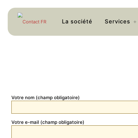
La société
Services
Votre nom (champ obligatoire)
Votre e-mail (champ obligatoire)