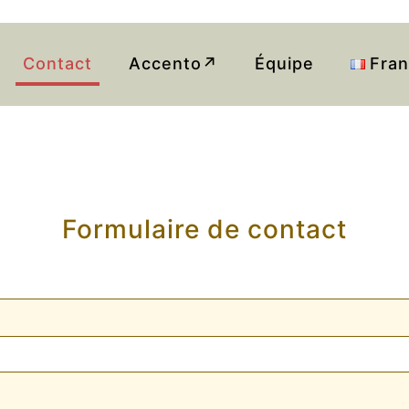
Contact
Accento↗
Équipe
Fran
Formulaire de contact