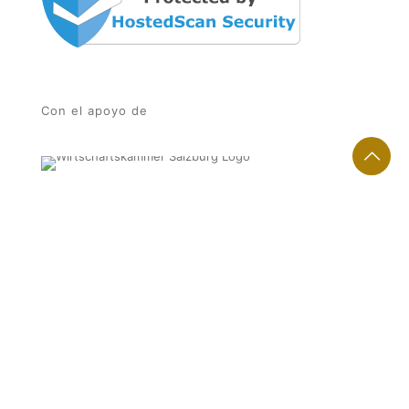
Con el apoyo de
© 2026
Bacco Software Systems
. All Rights Reserved.
Made with
♥
in Salzburg.