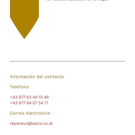
Información del contacto
T
eléfono
+43 677 63 44 15 46
+43 677 64 07 54 71
Correo electrónico
rep
aratur@bacco
.co
.at