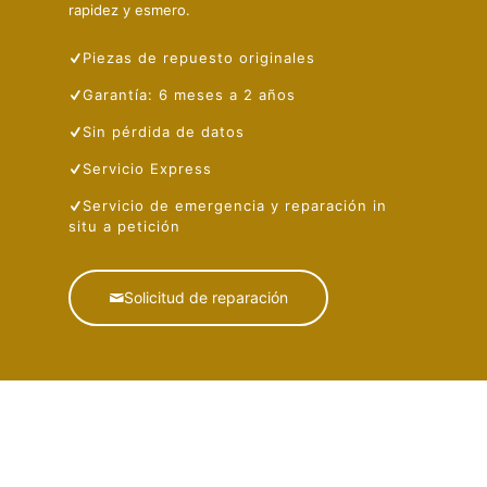
rapidez y esmero.
Piezas de repuesto originales
Garantía: 6 meses a 2 años
Sin pérdida de datos
Servicio Express
Servicio de emergencia y reparación in
situ a petición
Solicitud de reparación
✅
¡Estamos abiertos!